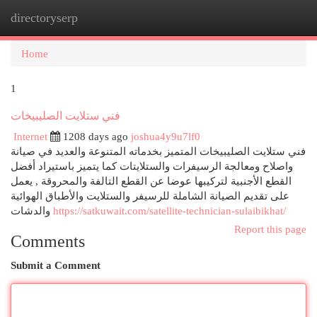
directoryserp
Togg
navi
Home
1
فني ستلايت الصليبيخات
Internet
1208 days ago
joshua4y9u7lf0
فني ستلايت الصليبيخات المتميز بخدماته المتنوعة والعديد في صيانة
واصلاح ومعالجة الرسيفرات والستلايتات كما يتميز باستيراد أفضل
القطع الأجنبية لتركيبها عوضا عن القطع التالفة والمحروقة , يعمل
على تقديم الصيانة الشاملة للرسيفر والستلايت والأطباق الهوائية
والدشات
https://satkuwait.com/satellite-technician-sulaibikhat/
Report this page
Comments
Submit a Comment