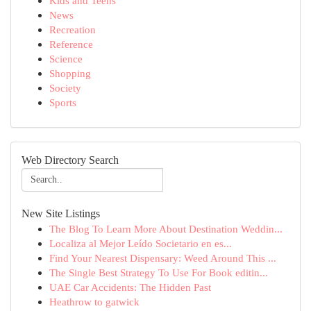
Kids and Teens
News
Recreation
Reference
Science
Shopping
Society
Sports
Web Directory Search
New Site Listings
The Blog To Learn More About Destination Weddin...
Localiza al Mejor Leído Societario en es...
Find Your Nearest Dispensary: Weed Around This ...
The Single Best Strategy To Use For Book editin...
UAE Car Accidents: The Hidden Past
Heathrow to gatwick