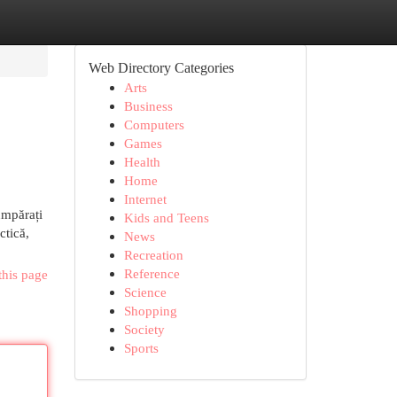
Web Directory Categories
Arts
Business
Computers
Games
Health
Home
Internet
umpărați
Kids and Teens
ctică,
News
Recreation
Reference
this page
Science
Shopping
Society
Sports