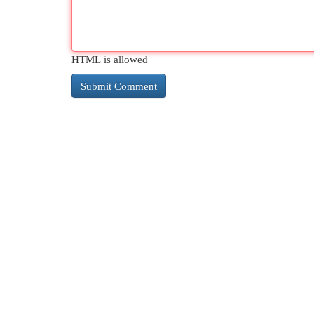
HTML is allowed