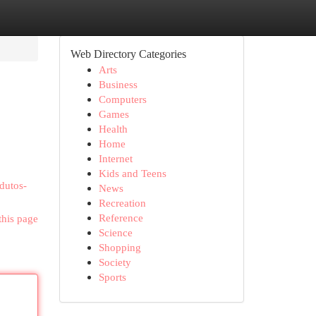
Web Directory Categories
Arts
Business
Computers
Games
Health
Home
Internet
Kids and Teens
dutos-
News
Recreation
Reference
this page
Science
Shopping
Society
Sports