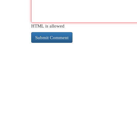
HTML is allowed