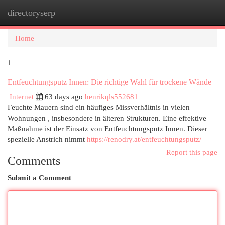
directoryserp
Togg
navi
Home
1
Entfeuchtungsputz Innen: Die richtige Wahl für trockene Wände
Internet
63 days ago
henrikqls552681
Feuchte Mauern sind ein häufiges Missverhältnis in vielen
Wohnungen , insbesondere in älteren Strukturen. Eine effektive
Maßnahme ist der Einsatz von Entfeuchtungsputz Innen. Dieser
spezielle Anstrich nimmt
https://renodry.at/entfeuchtungsputz/
Report this page
Comments
Submit a Comment