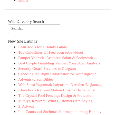
Sports
Web Directory Search
New Site Listings
Lean Tools for a Handy Guide
Top Guidelines Of Free porn tube videos
Pamper Yourself: Aesthetic Salon & Bodywork ...
Best Crypto Gambling Venues: Your 2026 Analysis
Security Guard Services in Gurgaon
Choosing the Right Chlorinator for Your Ingroun...
Adventskerzen Bilder
Web Sitesi Yaptırmak İstiyorum: Nereden Başlama...
Khandwa's Railway Station Cuisine Dispatch: You...
The Crystal Pool Fencing: Design & Protection
Mitolyn Reviews: What Customers Are Saying
2. Advent
Indi Cators auf Suchmaschinenoptimierung Hannov...