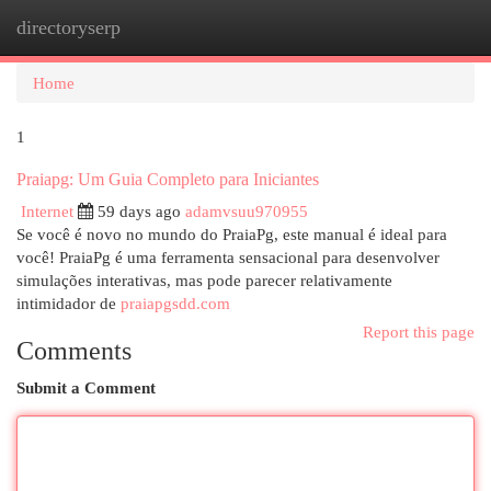
directoryserp
Togg
navi
Home
1
Praiapg: Um Guia Completo para Iniciantes
Internet
59 days ago
adamvsuu970955
Se você é novo no mundo do PraiaPg, este manual é ideal para
você! PraiaPg é uma ferramenta sensacional para desenvolver
simulações interativas, mas pode parecer relativamente
intimidador de
praiapgsdd.com
Report this page
Comments
Submit a Comment