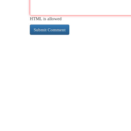
HTML is allowed