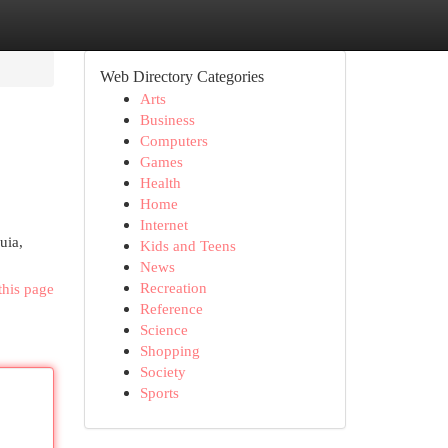
Web Directory Categories
Arts
Business
Computers
Games
Health
Home
Internet
uia,
Kids and Teens
News
Recreation
this page
Reference
Science
Shopping
Society
Sports