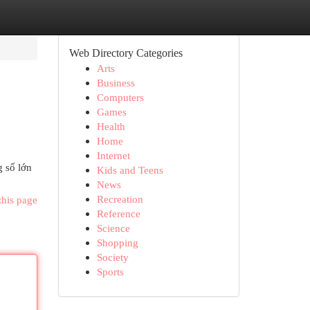
Web Directory Categories
Arts
Business
Computers
Games
Health
Home
Internet
g số lớn
Kids and Teens
News
Recreation
this page
Reference
Science
Shopping
Society
Sports