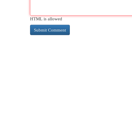
HTML is allowed