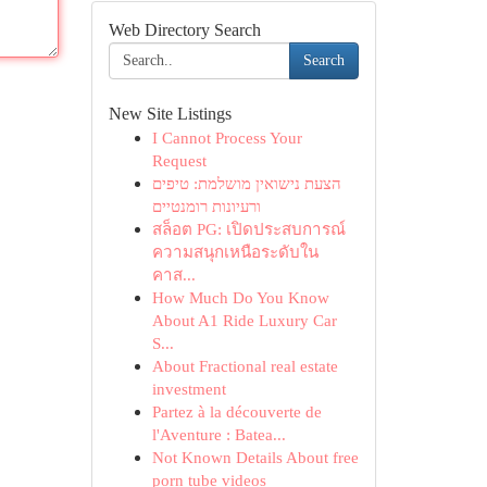
Web Directory Search
Search
New Site Listings
I Cannot Process Your
Request
הצעת נישואין מושלמת: טיפים
ורעיונות רומנטיים
สล็อต PG: เปิดประสบการณ์
ความสนุกเหนือระดับใน
คาส...
How Much Do You Know
About A1 Ride Luxury Car
S...
About Fractional real estate
investment
Partez à la découverte de
l'Aventure : Batea...
Not Known Details About free
porn tube videos